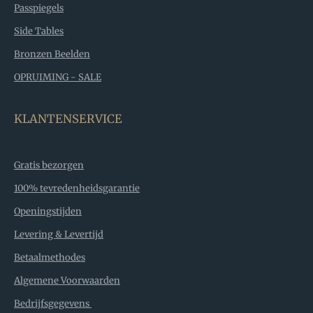
Passpiegels
Side Tables
Bronzen Beelden
OPRUIMING - SALE
KLANTENSERVICE
Gratis bezorgen
100% tevredenheidsgarantie
Openingstijden
Levering & Levertijd
Betaalmethodes
Algemene Voorwaarden
Bedrijfsgegevens