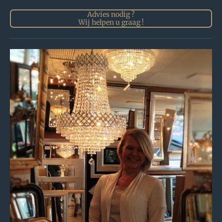
Advies nodig ?
Wij helpen u graag !