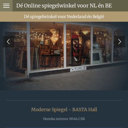
Dé Online spiegelwinkel voor NL én BE
Ga
direct
Dé spiegelwinkel voor Nederland én België
naar
de
hoofdinhoud
Moderne Spiegel - BASTA Hall
Homka mirrors 9046.CSB