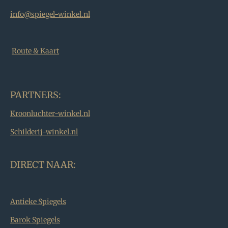
info@spiegel-winkel.nl
Route & Kaart
PARTNERS:
Kroonluchter-winkel.nl
Schilderij-winkel.nl
DIRECT NAAR:
Antieke Spiegels
Barok Spiegels