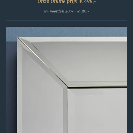
Onze Online prijs € 498,-
uw voordeel 20% = € 101,-