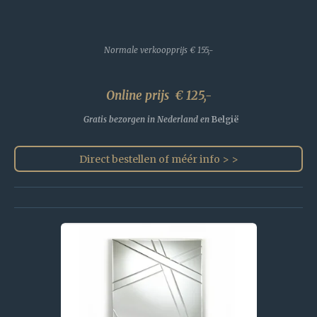
Normale verkoopprijs
€ 155,-
Online prijs € 125,-
Gratis bezorgen in Nederland en
België
Direct bestellen of méér info > >