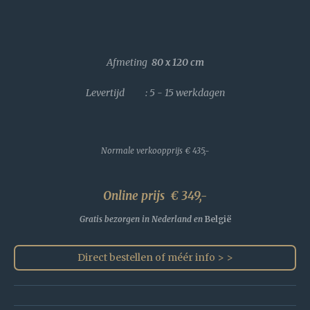
Afmeting
80 x 120
cm
Levertijd : 5 - 15 werkdagen
Normale verkoopprijs
€ 435,-
Online prijs € 349,-
Gratis bezorgen in Nederland en
België
Direct bestellen of méér info > >