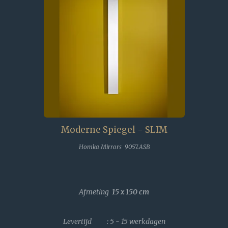
Moderne Spiegel - SLIM
Homka Mirrors 9057.ASB
Afmeting
15 x 150
cm
Levertijd : 5 - 15 werkdagen