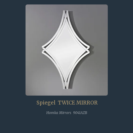
Spiegel TWICE MIRROR
Homka Mirrors 9041AZB