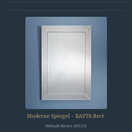
Moderne Spiegel - BASTA Rect.
DeKnudt Mirrors 2817.252