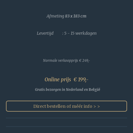
Afmeting
83 x 183
cm
Levertijd : 5 - 15 werkdagen
Normale verkoopprijs
€ 249,-
Online prijs € 199,-
Gratis bezorgen in Nederland en
België
Direct bestellen of méér info > >