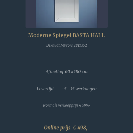
Moderne Spiegel BASTA HALL
Deknudt Mirrors 2817.352
Afmeting
60 x 180
cm
Levertijd : 5 - 15 werkdagen
Normale verkoopprijs
€ 599,-
Online prijs € 498,-