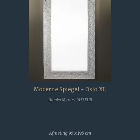
Moderne Spiegel - Oslo XL
Homka Mirrors 9157.FHB
Afmeting
95 x 195
cm