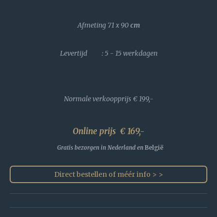
Afmeting 71 x 90
cm
Levertijd : 5 - 15 werkdagen
Normale verkoopprijs
€ 199,-
Online prijs € 169,-
Gratis bezorgen in Nederland en
België
Direct bestellen of méér info > >