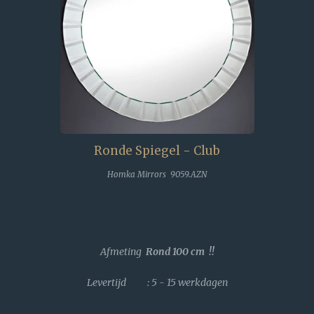
Ronde Spiegel - Club
Homka Mirrors 9059.AZN
Afmeting
Rond 100 cm !!
Levertijd : 5 - 15 werkdagen