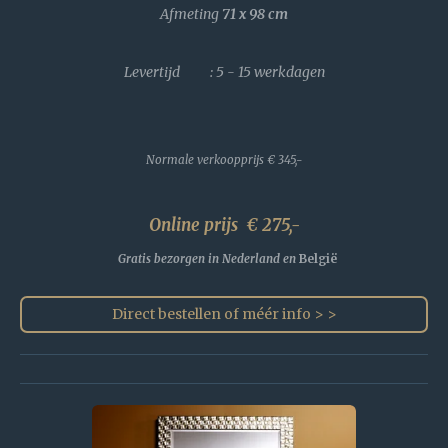
Afmeting
71 x 98
cm
Levertijd : 5 - 15 werkdagen
Normale verkoopprijs
€ 345,-
Online prijs € 275,-
Gratis bezorgen in Nederland en
België
Direct bestellen of méér info > >