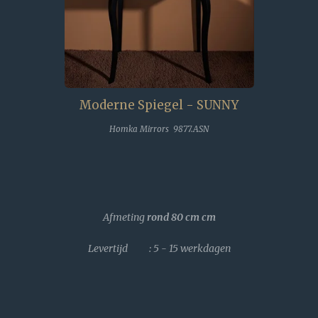
Moderne Spiegel - SUNNY
Homka Mirrors 9877.ASN
Afmeting
rond 80 cm
cm
Levertijd : 5 - 15 werkdagen