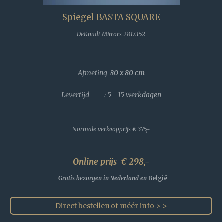
Spiegel BASTA SQUARE
DeKnudt Mirrors 2817.152
Afmeting
80 x 80
cm
Levertijd : 5 - 15 werkdagen
Normale verkoopprijs
€ 375,-
Online prijs € 298,-
Gratis bezorgen in Nederland en
België
Direct bestellen of méér info > >