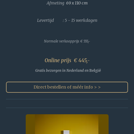
Afmeting
69 x 110
cm
Levertijd : 5 - 15 werkdagen
Normale verkoopprijs
€ 555,-
Online prijs € 445,-
Gratis bezorgen in Nederland en
België
Direct bestellen of méér info > >