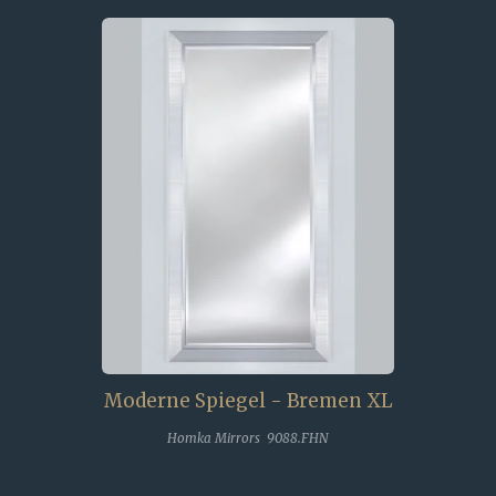
Moderne Spiegel - Bremen XL
Homka Mirrors 9088.FHN