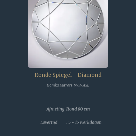
Ronde Spiegel - Diamond
Homka Mirrors 9959.ASB
Afmeting
Rond 90 cm
Levertijd : 5 - 15 werkdagen