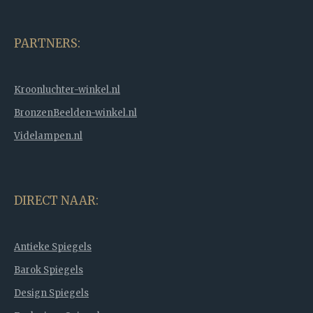
PARTNERS:
Kroonluchter-winkel.nl
BronzenBeelden-winkel.nl
Videlampen.nl
DIRECT NAAR:
Antieke Spiegels
Barok Spiegels
Design Spiegels