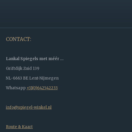
CONTACT:
Lankal Spiegels met méér ...
Griftdijk Zuid 139
NL-6663 BE Lent-Nijmegen
Whatsapp
+31(0)642542233
info@spiegel-winkel.nl
Route & Kaart