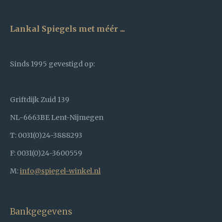
Lankal Spiegels met méér ...
Sinds 1995 gevestigd op:
Griftdijk Zuid 139
NL-6663BE Lent-Nijmegen
T: 0031(0)24-3888293
F: 0031(0)24-3600559
M:
info@spiegel-winkel.nl
Bankgegevens