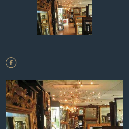
F
a
c
e
b
o
o
k