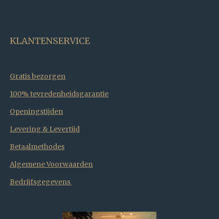
KLANTENSERVICE
Gratis bezorgen
100% tevredenheidsgarantie
Openingstijden
Levering & Levertijd
Betaalmethodes
Algemene Voorwaarden
Bedrijfsgegevens