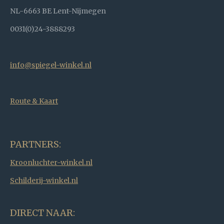
NL-6663 BE Lent-Nijmegen
0031(0)24-3888293
info@spiegel-winkel.nl
Route & Kaart
PARTNERS:
Kroonluchter-winkel.nl
Schilderij-winkel.nl
DIRECT NAAR: