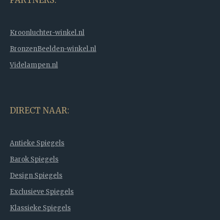
PARTNERS:
Kroonluchter-winkel.nl
BronzenBeelden-winkel.nl
Videlampen.nl
DIRECT NAAR:
Antieke Spiegels
Barok Spiegels
Design Spiegels
Exclusieve Spiegels
Klassieke Spiegels