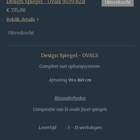
Design Spiegel - Ovals 9039.BZB
Uitverkocht
€ 735,00
Bekijk details
Uitverkocht
Design Spiegel - OVALS
Compleet met ophangsysteem
Afmeting
99 x 160 cm
Bijzonderheden
Compositie van 14 ovale facet spiegels
Levertijd : 5 - 15 werkdagen