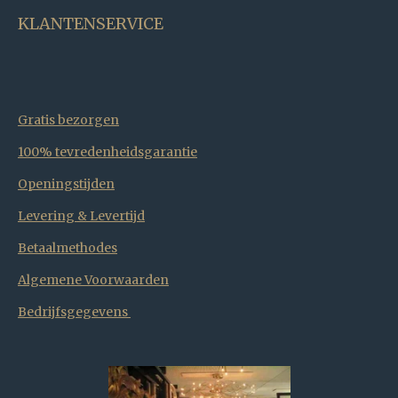
KLANTENSERVICE
Gratis bezorgen
100% tevredenheidsgarantie
Openingstijden
Levering & Levertijd
Betaalmethodes
Algemene Voorwaarden
Bedrijfsgegevens