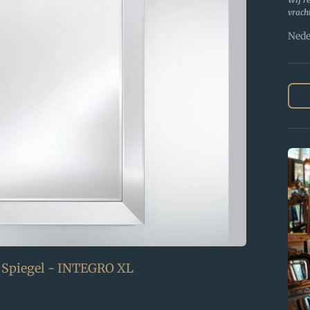
vrach
Nede
 Spiegel - INTEGRO XL