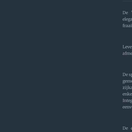
De "
eleg
fraa
Le
afme
De sp
gem
zijk
enke
Inte
eenv
De c