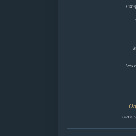
Comp
M
Leve
On
Gratis 