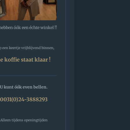
 hebben óók een échte winkel !!
 een keertje vrijblijvend binnen,
e koffie staat klaar !
U kunt óók even bellen.
0031(0)24-3888293
Alleen tijdens openingtijden