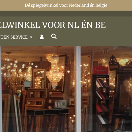
Dé spiegelwinkel voor Nederland én België
ELWINKEL VOOR NL ÉN BE
TEN SERVICE