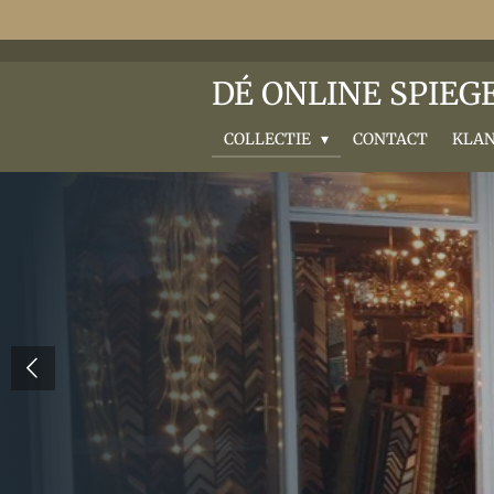
Ga
direct
naar
DÉ ONLINE SPIEG
de
hoofdinhoud
COLLECTIE
CONTACT
KLAN