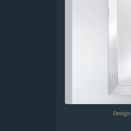
Design